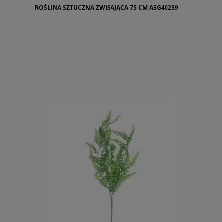
ROŚLINA SZTUCZNA ZWISAJĄCA 75 CM ASG40239