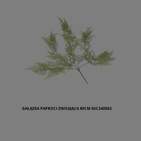
GAŁĄZKA PAPROCI ZWISAJĄCA 80CM ASC240062