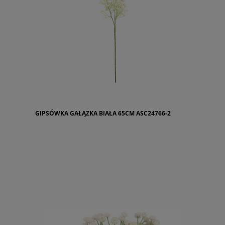
GIPSÓWKA GAŁĄZKA BIAŁA 65CM ASC24766-2