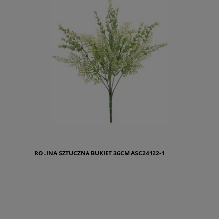
ROLINA SZTUCZNA BUKIET 36CM ASC24122-1