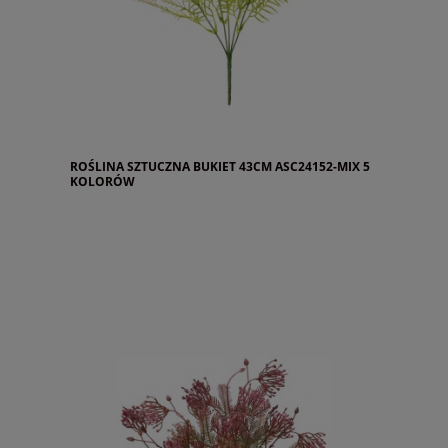
ROŚLINA SZTUCZNA BUKIET 43CM ASC24152-MIX 5
KOLORÓW