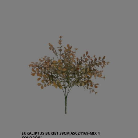
EUKALIPTUS BUKIET 39CM ASC24169-MIX 4
KOLORÓW