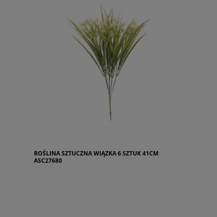
ROŚLINA SZTUCZNA WIĄZKA 6 SZTUK 41CM
ASC27680