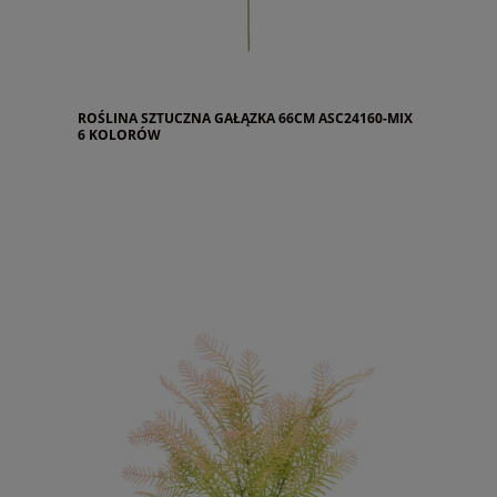
ROŚLINA SZTUCZNA GAŁĄZKA 66CM ASC24160-MIX
6 KOLORÓW