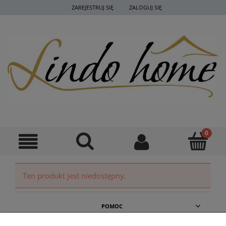
ZAREJESTRUJ SIĘ
ZALOGUJ SIĘ
Ten produkt jest niedostępny.
POMOC