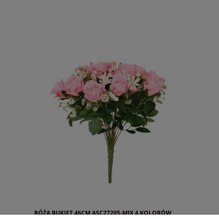
RÓŻA BUKIET 46CM ASC27205-MIX 4 KOLORÓW