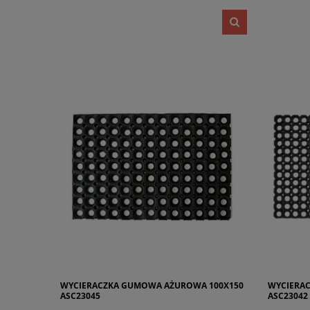
WYCIERACZKA GUMOWA AŻUROWA 100X150
WYCIERA
ASC23045
ASC23042