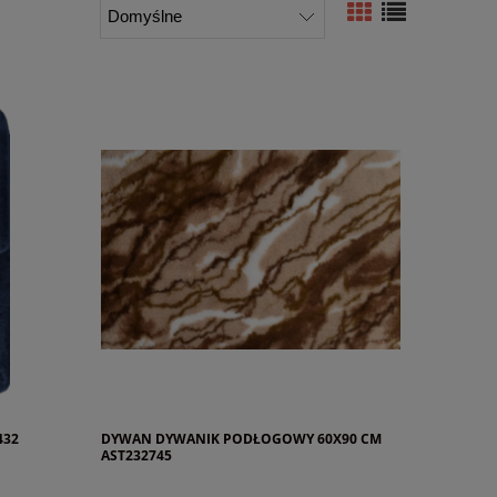
432
DYWAN DYWANIK PODŁOGOWY 60X90 CM
AST232745