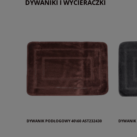
DYWANIKI I WYCIERACZKI
DYWANIK PODŁOGOWY 40\60 AST232430
DYWANIK 