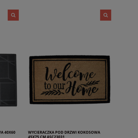
A 40X60
WYCIERACZKA POD DRZWI KOKOSOWA
45X75 CM ASC23031