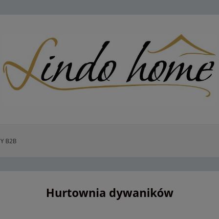
Y B2B
Hurtownia dywaników