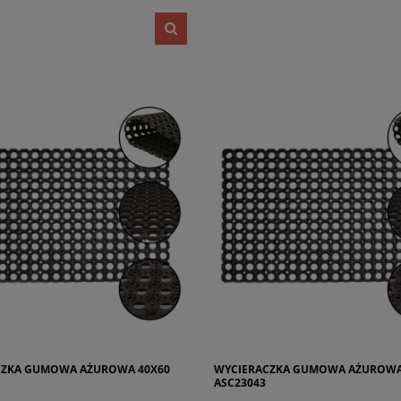
CZKA GUMOWA AŻUROWA 40X60
WYCIERACZKA GUMOWA AŻUROWA
ASC23043