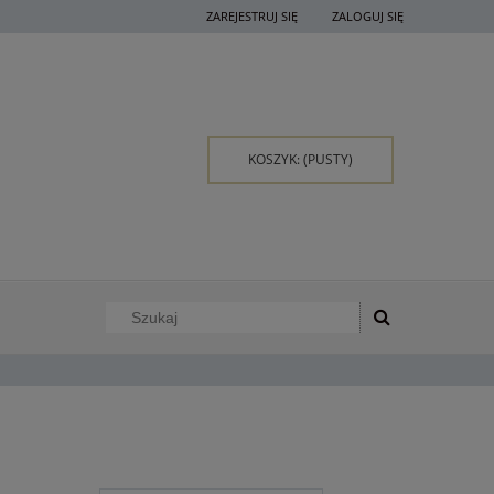
ZAREJESTRUJ SIĘ
ZALOGUJ SIĘ
KOSZYK:
(PUSTY)