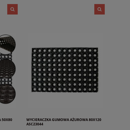
 50X80
WYCIERACZKA GUMOWA AŻUROWA 80X120
ASC23044