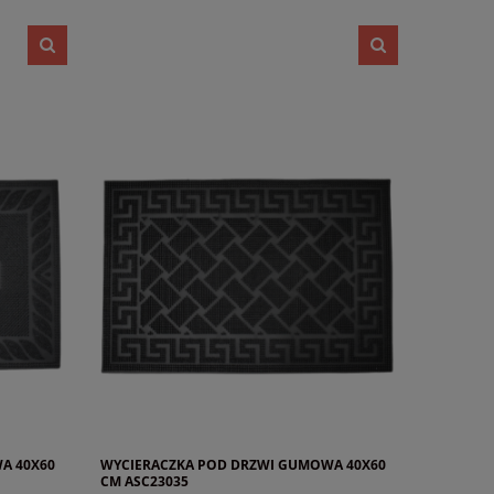
A 40X60
WYCIERACZKA POD DRZWI GUMOWA 40X60
CM ASC23035