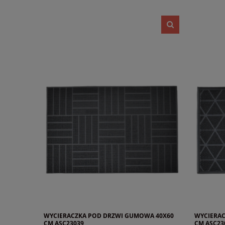
WYCIERACZKA POD DRZWI GUMOWA 40X60
WYCIERAC
CM ASC23039
CM ASC23