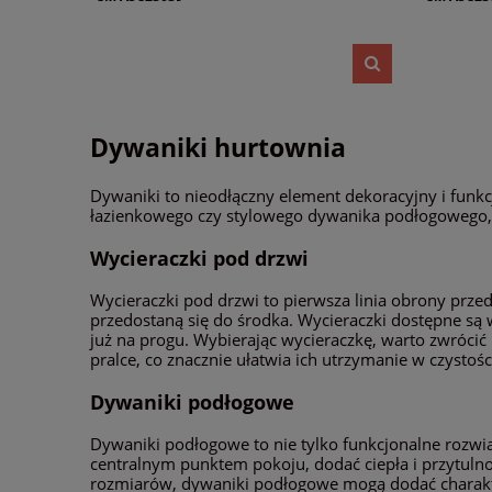
Dywaniki hurtownia
Dywaniki to nieodłączny element dekoracyjny i funk
łazienkowego czy stylowego dywanika podłogowego, k
Wycieraczki pod drzwi
Wycieraczki pod drzwi to pierwsza linia obrony prz
przedostaną się do środka. Wycieraczki dostępne są 
już na progu. Wybierając wycieraczkę, warto zwrócić u
pralce, co znacznie ułatwia ich utrzymanie w czystośc
Dywaniki podłogowe
Dywaniki podłogowe to nie tylko funkcjonalne rozwią
centralnym punktem pokoju, dodać ciepła i przytuln
rozmiarów, dywaniki podłogowe mogą dodać charakte