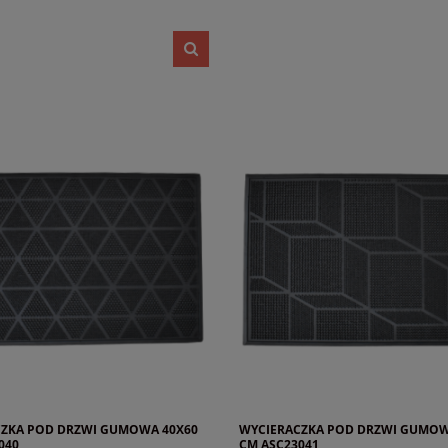
ZKA POD DRZWI GUMOWA 40X60
WYCIERACZKA POD DRZWI GUMOW
040
CM ASC23041