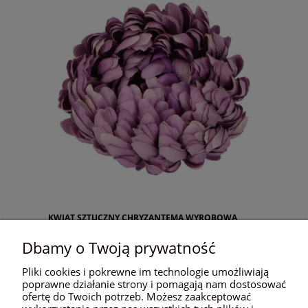
KWIAT SZTUCZNY CHRYZANTEMA WYROBOWA
GŁOWA ŚR. 14CM ASC240536-64
Dbamy o Twoją prywatność
Pliki cookies i pokrewne im technologie umożliwiają
poprawne działanie strony i pomagają nam dostosować
ofertę do Twoich potrzeb. Możesz zaakceptować