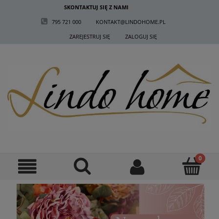
SKONTAKTUJ SIĘ Z NAMI
795 721 000 KONTAKT@LINDOHOME.PL
ZAREJESTRUJ SIĘ
ZALOGUJ SIĘ