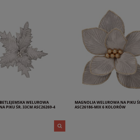
 BETLEJEMSKA WELUROWA
MAGNOLIA WELUROWA NA PIKU ŚR
NA PIKU ŚR. 33CM ASC26269-4
ASC26186-MIX 6 KOLORÓW