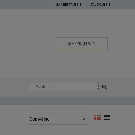
ZAREJESTRUJ SIĘ
ZALOGUJ SIĘ
KOSZYK:
(PUSTY)