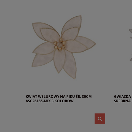
KWIAT WELUROWY NA PIKU ŚR. 30CM
GWIAZDA
ASC26185-MIX 3 KOLORÓW
SREBRNA 