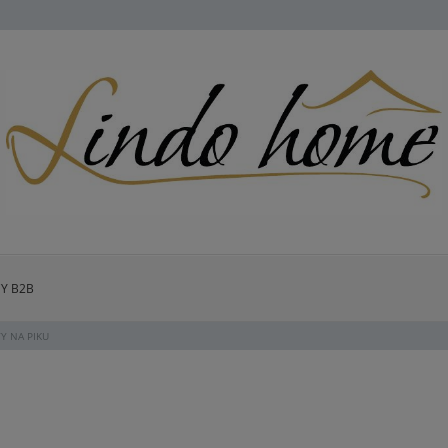
Y B2B
Y NA PIKU