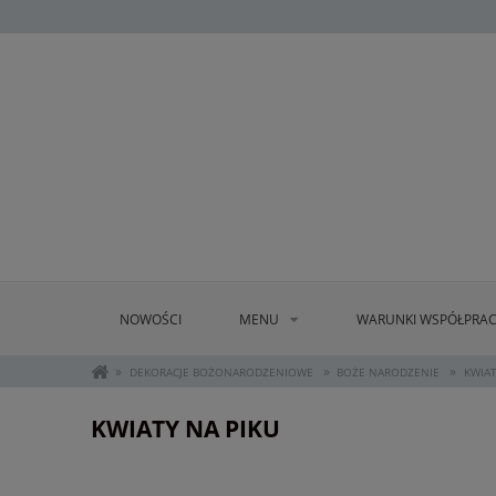
NOWOŚCI
MENU
WARUNKI WSPÓŁPRAC
»
»
»
DEKORACJE BOŻONARODZENIOWE
BOŻE NARODZENIE
KWIAT
KWIATY NA PIKU